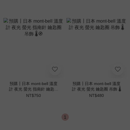
預購┃日本 mont-bell 溫度
預購┃日本 mont-bell 溫度
計 夜光 螢光 指南針 鑰匙圈
計 夜光 螢光 鑰匙圈 吊飾 🌡️
吊飾 🌡️🧭
NT$750
NT$480
1