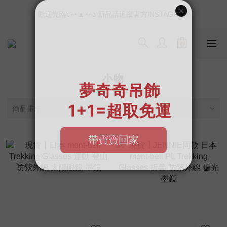
📣如果遇到結帳沒有反應，請另開瀏覽器 (不要直接從ig連結網站
歡迎光臨૮⍝• ᴥ •⍝ა 新品請追蹤官方INSTAGRAM
下單)
📣如果遇到結帳沒有反應，請另開瀏覽器 (不要直接從ig連結網站
下單)
小物
商品排序
每頁顯示 24 個