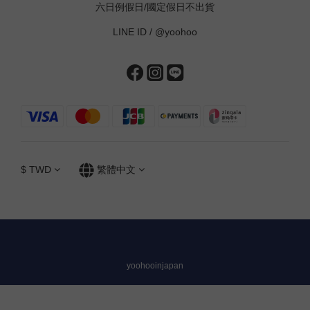
六日例假日/國定假日不出貨
LINE ID /
@yoohoo
$
TWD
繁體中文
yoohooinjapan