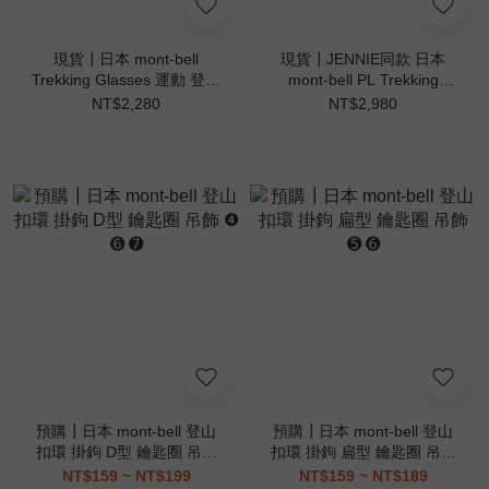
現貨┃日本 mont-bell
現貨┃JENNIE同款 日本
Trekking Glasses 運動 登山
mont-bell PL Trekking
防紫外線 太陽眼鏡 墨鏡
Glasses 折疊 防紫外線 偏光
NT$2,280
NT$2,980
墨鏡
預購┃日本 mont-bell 登山
預購┃日本 mont-bell 登山
扣環 掛鉤 D型 鑰匙圈 吊飾
扣環 掛鉤 扁型 鑰匙圈 吊飾
❹ ➏ ➐
➎ ➏
NT$159 ~ NT$199
NT$159 ~ NT$189