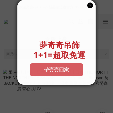
📣如果遇到結帳沒有反應，請另開瀏覽器 (不要直接從ig連結網站
歡迎光臨૮⍝• ᴥ •⍝ა 新品請追蹤官方INSTAGRAM
下單)
📣如果遇到結帳沒有反應，請另開瀏覽器 (不要直接從ig連結網站
下單)
女版上身
商品排序
每頁顯示 24 個