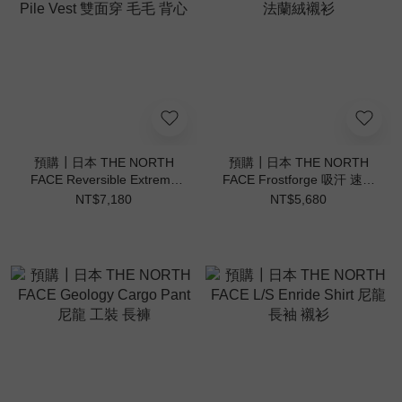
預購┃日本 THE NORTH
預購┃日本 THE NORTH
FACE Reversible Extreme
FACE Frostforge 吸汗 速乾
Pile Vest 雙面穿 毛毛 背心
法蘭絨襯衫
NT$7,180
NT$5,680