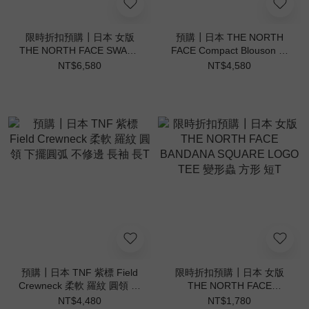
限時折扣預購┃日本 女版
預購┃日本 THE NORTH
THE NORTH FACE SWASH
FACE Compact Blouson 防
JACKET 3WAY 外套 短版披
潑水 防風 立領外套 布勞森
NT$6,580
NT$4,580
肩 背心 抗UV
預購┃日本 TNF 紫標 Field
限時折扣預購┃日本 女版
Crewneck 柔軟 羅紋 圓領 下
THE NORTH FACE
擺圓弧 不修邊 長袖 長T
BANDANA SQUARE LOGO
NT$4,480
NT$1,780