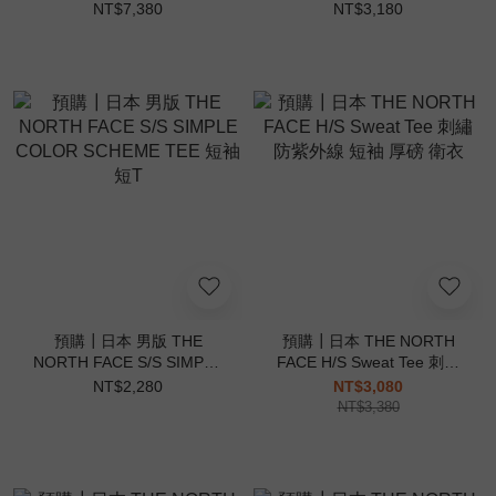
Shirt 格紋 長袖 襯衫
Crew 女版 圓領 華夫格 長袖
NT$7,380
NT$3,180
預購┃日本 男版 THE
預購┃日本 THE NORTH
NORTH FACE S/S SIMPLE
FACE H/S Sweat Tee 刺繡
COLOR SCHEME TEE 短袖
防紫外線 短袖 厚磅 衛衣
NT$2,280
NT$3,080
短T
NT$3,380