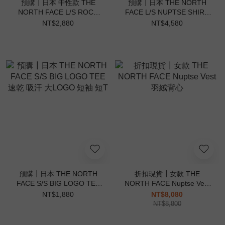
預購┃日本 中性款 THE
預購┃日本 THE NORTH
NORTH FACE L/S ROCK
FACE L/S NUPTSE SHIRT
STEADY TEE 寬鬆 胸前小
防潑水 拼接 襯衫
NT$2,880
NT$4,580
標 薄長袖
預購┃日本 THE NORTH
折扣現貨┃女款 THE
FACE S/S BIG LOGO TEE
NORTH FACE Nuptse Vest
速乾 吸汗 大LOGO 短袖 短
羽絨背心
NT$1,880
NT$8,080
T
NT$8,800