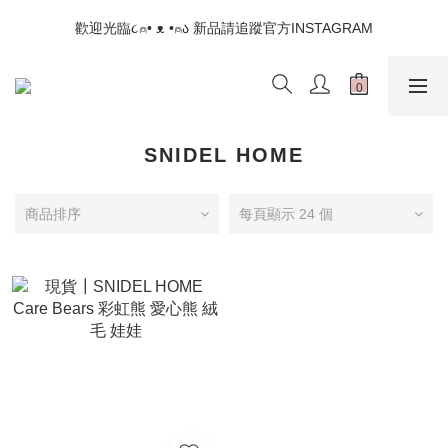
📣如果遇到結帳沒有反應，請另開瀏覽器 (不要直接從ig連結網站
歡迎光臨૮⍝• ᴥ •⍝ა 新品請追蹤官方INSTAGRAM
下單)
📣如果遇到結帳沒有反應，請另開瀏覽器 (不要直接從ig連結網站
下單)
SNIDEL HOME
商品排序
每頁顯示 24 個