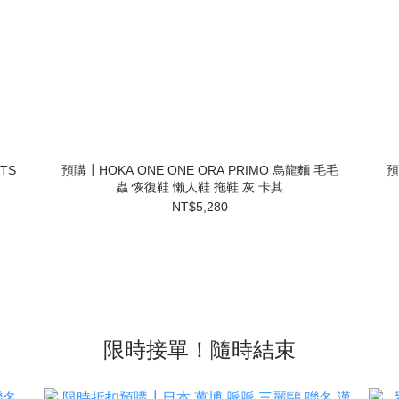
NTS
預購┃HOKA ONE ONE ORA PRIMO 烏龍麵 毛毛
預
蟲 恢復鞋 懶人鞋 拖鞋 灰 卡其
NT$5,280
限時接單！隨時結束