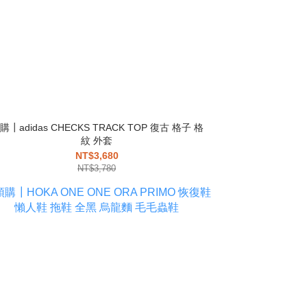
購┃adidas CHECKS TRACK TOP 復古 格子 格
紋 外套
NT$3,680
NT$3,780