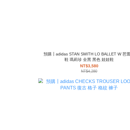
預購┃adidas STAN SMITH LO BALLET W 芭
鞋 瑪莉珍 全黑 黑色 娃娃鞋
NT$3,580
NT$4,280