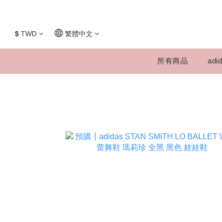
$
TWD
繁體中文
所有商品
adid