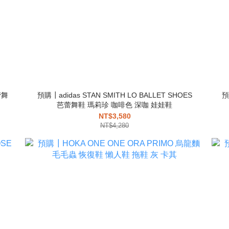
蕾舞
預購┃adidas STAN SMITH LO BALLET SHOES
預
芭蕾舞鞋 瑪莉珍 咖啡色 深咖 娃娃鞋
NT$3,580
NT$4,280