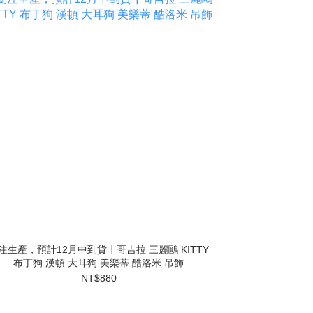
注生產，預計12月中到貨┃哥吉拉 三麗鷗 KITTY
布丁狗 漢頓 大耳狗 美樂蒂 酷洛米 吊飾
NT$880