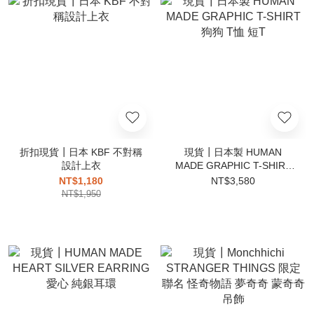
折扣現貨┃日本 KBF 不對稱
現貨┃日本製 HUMAN
設計上衣
MADE GRAPHIC T-SHIRT
狗狗 T恤 短T
NT$1,180
NT$3,580
NT$1,950