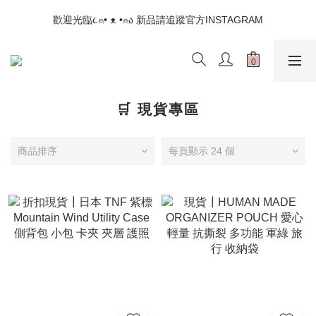
📣如果遇到結帳沒有反應，請另開瀏覽器 (不要直接從ig連結網站
歡迎光臨૮⍝• ᴥ •⍝ა 新品請追蹤官方INSTAGRAM
下單)
📣如果遇到結帳沒有反應，請另開瀏覽器 (不要直接從ig連結網站
下單)
🛒 現貨專區
商品排序
每頁顯示 24 個