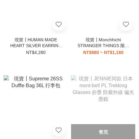
現貨┃HUMAN MADE
現貨┃Monchhichi
HEART SILVER EARRING
STRANGER THINGS 限定
愛心 純銀耳環
聯名 怪奇物語 夢奇奇 蒙奇
NT$4,280
NT$980 ~ NT$1,180
奇 吊飾
售完