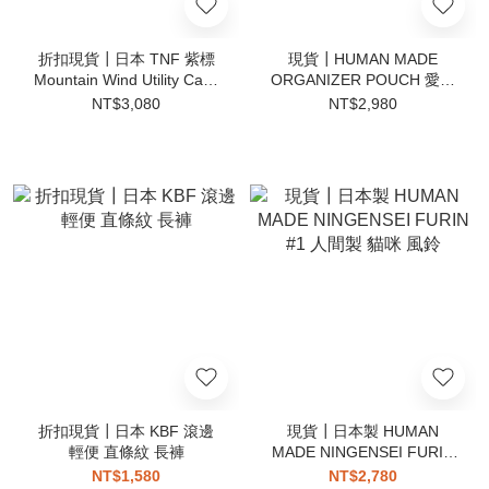
折扣現貨┃日本 TNF 紫標
現貨┃HUMAN MADE
Mountain Wind Utility Case
ORGANIZER POUCH 愛心
側背包 小包 卡夾 夾層 護照
輕量 抗撕裂 多功能 軍綠 旅
NT$3,080
NT$2,980
行 收納袋
折扣現貨┃日本 KBF 滾邊
現貨┃日本製 HUMAN
輕便 直條紋 長褲
MADE NINGENSEI FURIN
#1 人間製 貓咪 風鈴
NT$1,580
NT$2,780