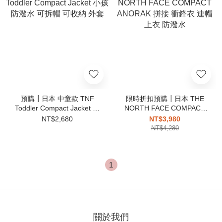
預購┃日本 中童款 TNF
限時折扣預購┃日本 THE
Toddler Compact Jacket 小
NORTH FACE COMPACT
孩 防潑水 可拆帽 可收納 外
ANORAK 拼接 衝鋒衣 連帽
NT$2,680
NT$3,980
套
上衣 防潑水
NT$4,280
1
關於我們