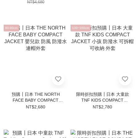
防潑水 外套
套
NT$4,680
80-90cm
130~160cm
預購┃日本 THE NORTH
限時折扣預購┃日本 大童款
FACE BABY COMPACT
TNF KIDS COMPACT
JACKET 嬰兒款 防風 防潑水
JACKET 小孩 防潑水 可拆帽
NT$2,680
NT$2,780
連帽外套
可收納 外套