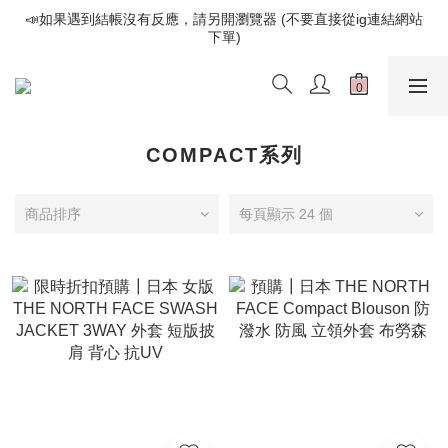
📣如果遇到結帳沒有反應，請另開瀏覽器 (不要直接從ig連結網站
📣如果遇到結帳沒有反應，請另開瀏覽器 (不要直接從ig連結網站
下單)
下單)
歡迎光臨૮⍝• ᴥ •⍝ა 新品請追蹤官方INSTAGRAM
📣如果遇到結帳沒有反應，請另開瀏覽器 (不要直接從ig連結網站
下單)
COMPACT系列
商品排序
每頁顯示 24 個