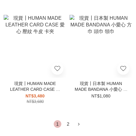
現貨┃HUMAN MADE
現貨┃日本製 HUMAN
LEATHER CARD CASE 愛
MADE BANDANA 小愛心 方
心 壓紋 牛皮 卡夾
巾 頭巾 領巾
NT$3,480
NT$1,080
NT$3,680
1
2