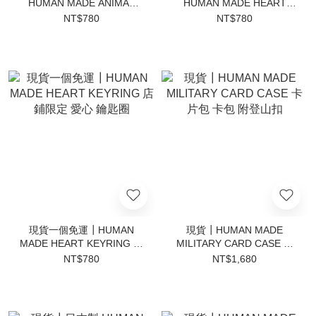
HUMAN MADE ANIMAL
HUMAN MADE HEART
KEYRING 動物 鴨子 老虎 兔
KEYRING 螢光色 愛心 鑰匙
NT$780
NT$780
子 北極熊 鑰匙圈
圈
現貨一個免運┃HUMAN
現貨┃HUMAN MADE
MADE HEART KEYRING 店
MILITARY CARD CASE 卡
鋪限定 愛心 鑰匙圈
片包 卡包 附登山扣
NT$780
NT$1,680