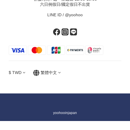
六日例假日/國定假日不出貨
LINE ID /
@yoohoo
$
TWD
繁體中文
yoohooinjapan