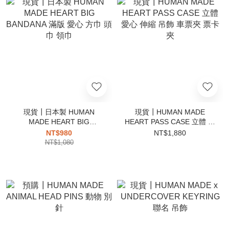
現貨┃日本製 HUMAN
現貨┃HUMAN MADE
MADE HEART BIG
HEART PASS CASE 立體 愛
BANDANA 滿版 愛心 方巾
心 伸縮 吊飾 車票夾 票卡夾
NT$980
NT$1,880
頭巾 領巾
NT$1,080