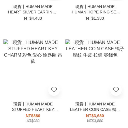
現貨┃HUMAN MADE
現貨┃HUMAN MADE
HEART SILVER EARRINGS
HUMAN HOPE RING SET
吊墜 愛心 925 純銀 耳環
愛心 松鼠 戒指
NT$4,480
NT$1,380
現貨┃HUMAN MADE
現貨┃HUMAN MADE
STUFFED HEART KEY
LEATHER COIN CASE 鴨子
CHARM 彩色 愛心 鑰匙圈
壓紋 牛皮 拉鍊 零錢包
NT$880
NT$3,680
吊飾
NT$980
NT$3,880