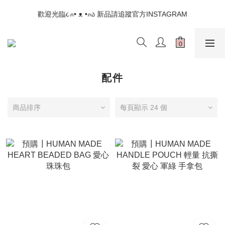
📣如果遇到結帳沒有反應，請另開瀏覽器 (不要直接從ig連結網站
歡迎光臨૮⍝• ᴥ •⍝ა 新品請追蹤官方INSTAGRAM
下單)
📣如果遇到結帳沒有反應，請另開瀏覽器 (不要直接從ig連結網站
下單)
配件
商品排序
每頁顯示 24 個