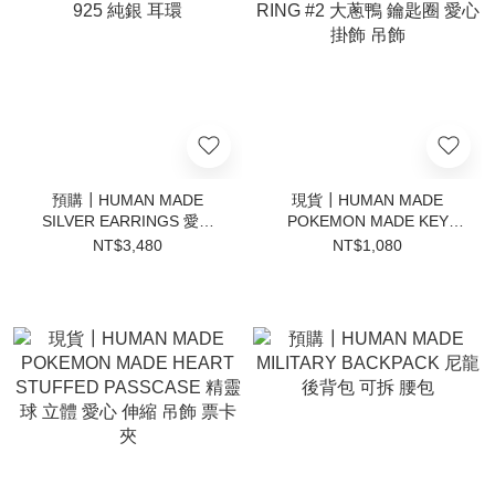
預購┃HUMAN MADE
現貨┃HUMAN MADE
SILVER EARRINGS 愛心
POKEMON MADE KEY
925 純銀 耳環
RING #2 大蔥鴨 鑰匙圈 愛
NT$3,480
NT$1,080
心 掛飾 吊飾