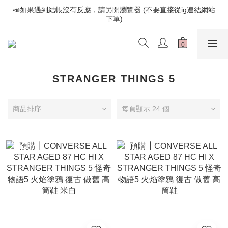
📣如果遇到結帳沒有反應，請另開瀏覽器 (不要直接從ig連結網站
📣如果遇到結帳沒有反應，請另開瀏覽器 (不要直接從ig連結網站
下單)
下單)
歡迎光臨૮⍝• ᴥ •⍝ა 新品請追蹤官方INSTAGRAM
📣如果遇到結帳沒有反應，請另開瀏覽器 (不要直接從ig連結網站
下單)
STRANGER THINGS 5
商品排序
每頁顯示 24 個