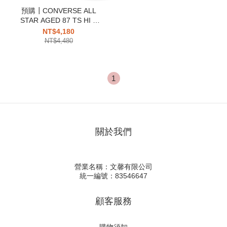
預購┃CONVERSE ALL
STAR AGED 87 TS HI X
STRANGER THINGS 5 怪
NT$4,180
奇物語5 牛仔拼接 高筒 帆布
NT$4,480
鞋
1
關於我們
營業名稱：文馨有限公司
統一編號：83546647
顧客服務