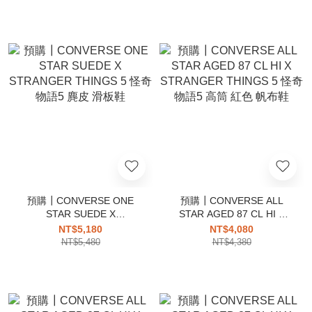
奇物語5 拉鍊 牛仔丹寧 高筒
奇物語5 復古 裂紋皮革 高筒
鞋
鞋
預購┃CONVERSE ONE
預購┃CONVERSE ALL
STAR SUEDE X
STAR AGED 87 CL HI X
STRANGER THINGS 5 怪
STRANGER THINGS 5 怪
NT$5,180
NT$4,080
奇物語5 麂皮 滑板鞋
奇物語5 高筒 紅色 帆布鞋
NT$5,480
NT$4,380