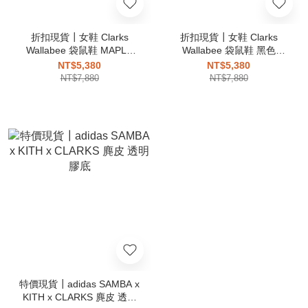
折扣現貨┃女鞋 Clarks
折扣現貨┃女鞋 Clarks
Wallabee 袋鼠鞋 MAPLE
Wallabee 袋鼠鞋 黑色
Suede 卡其色
BLACK Suede
NT$5,380
NT$5,380
NT$7,880
NT$7,880
特價現貨┃adidas SAMBA x
KITH x CLARKS 麂皮 透明