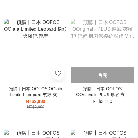
售完
預購┃日本 OOFOS OOlala
預購┃日本 OOFOS
Limited Leopard 豹紋 夾腳
OOriginal+ PLUS 厚底 夾腳
拖 拖鞋
拖 拖鞋 肌力恢復紓壓鞋
NT$2,880
NT$3,180
Mint
NT$2,980