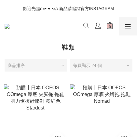
📣如果遇到結帳沒有反應，請另開瀏覽器 (不要直接從ig連結網站
歡迎光臨૮⍝• ᴥ •⍝ა 新品請追蹤官方INSTAGRAM
下單)
📣如果遇到結帳沒有反應，請另開瀏覽器 (不要直接從ig連結網站
下單)
鞋類
商品排序
每頁顯示 24 個