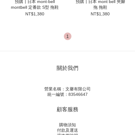
預購┃日本 mont-bell
預購┃日本 mont bell 夾腳
montbell 定番款 S型 拖鞋
拖 拖鞋
NT$1,380
NT$1,380
1
關於我們
營業名稱：文馨有限公司
統一編號：83546647
顧客服務
購物須知
付款及運送