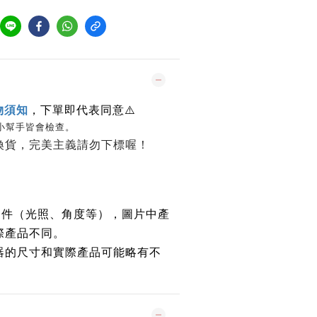
物須知
，下單即代表同意
⚠️
小幫手皆會檢查。
換貨，完美主義請勿下標喔！
條件（光照、角度等），圖片中產
際產品不同。
器的尺寸和實際產品可能略有不