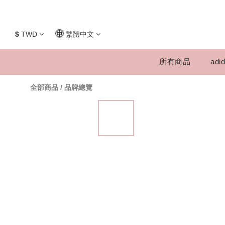
$
TWD
繁體中文
所有商品
adid
全部商品
/
品牌總覽