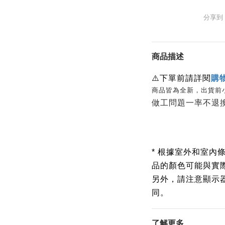
分享到
商品描述
⚠️
下單前請詳閱
購
商品皆為全新，出貨前
做工問題一率不退
* 根據室外和室內
品的顏色可能與實
另外，請注意顯示
同。
了解更多