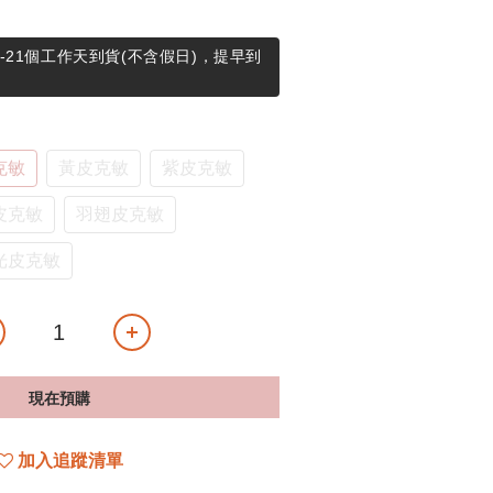
-21個工作天到貨(不含假日)，提早到
克敏
黃皮克敏
紫皮克敏
皮克敏
羽翅皮克敏
光皮克敏
現在預購
加入追蹤清單