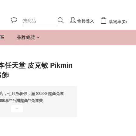
會員登入
購物車(0)
專區
品牌總覽
任天堂 皮克敏 Pikmin
吊飾
店，七月放暑假，滿 $2500 超商免運
800享**台灣超商**免運費