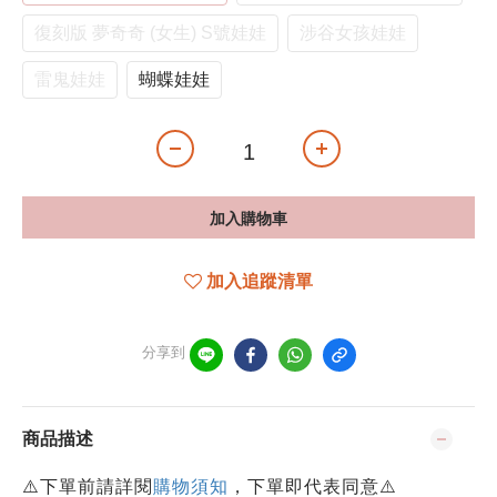
復刻版 夢奇奇 (女生) S號娃娃
涉谷女孩娃娃
雷鬼娃娃
蝴蝶娃娃
加入購物車
加入追蹤清單
分享到
商品描述
⚠️下單前請詳閱
購物須知
，下單即代表同意⚠️