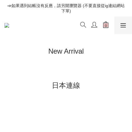
📣如果遇到結帳沒有反應，請另開瀏覽器 (不要直接從ig連結網站
📣如果遇到結帳沒有反應，請另開瀏覽器 (不要直接從ig連結網站
下單)
下單)
歡迎光臨૮⍝• ᴥ •⍝ა 新品請追蹤官方INSTAGRAM
📣如果遇到結帳沒有反應，請另開瀏覽器 (不要直接從ig連結網站
下單)
New Arrival
日本連線