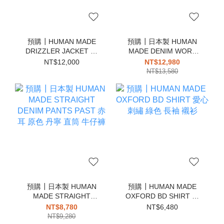
預購┃HUMAN MADE
預購┃日本製 HUMAN
DRIZZLER JACKET 小
MADE DENIM WORK
豬 短版 夾克 拉鍊 外套
JACKET PAST 原色 丹寧
NT$12,000
NT$12,980
牛仔 工裝 外套
NT$13,580
預購┃日本製 HUMAN
預購┃HUMAN MADE
MADE STRAIGHT
OXFORD BD SHIRT 愛
DENIM PANTS PAST 赤
心 刺繡 綠色 長袖 襯衫
NT$8,780
NT$6,480
耳 原色 丹寧 直筒 牛仔褲
NT$9,280