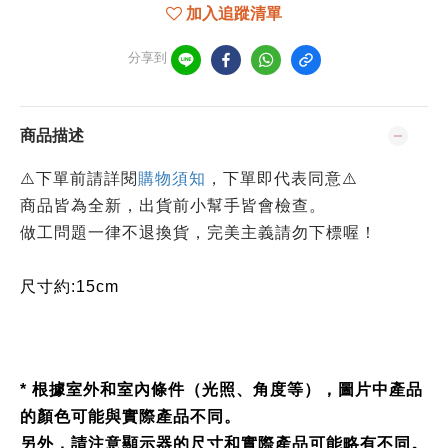
加入追蹤清單
分享到
商品描述
⚠️下單前請詳閱
購物須知
，下單即代表同意⚠️
商品皆為全新，出貨前小幫手皆會檢查。
做工問題一律不退換貨，完美主義請勿下標喔！
尺寸約:15cm
* 根據室外和室內條件（光照、角度等），圖片中產品
的顏色可能與實際產品不同。
另外，請注意顯示器的尺寸和實際產品可能略有不同。