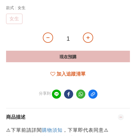
款式
: 女生
女生
現在預購
加入追蹤清單
分享到
商品描述
⚠️下單前請詳閱
購物須知
，下單即代表同意⚠️