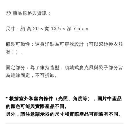
📦 商品規格與資訊：
尺寸：約 高 20 × 寬 13.5 × 深 7.5 cm
服裝可動性：連身洋裝為可穿脫設計（可以幫她換衣服
喔！）。
固定部分：為了維持造型，頭戴式麥克風與靴子部分皆
為縫線固定，不可拆卸。
* 根據室外和室內條件（光照、角度等），圖片中產品
的顏色可能與實際產品不同。
另外，請注意顯示器的尺寸和實際產品可能略有不同。