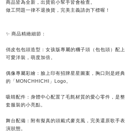
商品皆為全新，出貨前小幫手皆會檢查。
做工問題一律不退換貨，完美主義請勿下標喔！
✨ 商品精緻細節：
俏皮包包頭造型：女孩版專屬的糰子頭（包包頭）配上
可愛洋裝，萌度加倍。
偶像專屬彩繪：臉上印有招牌星星圖案，胸口則是經典
的「MONCHHICHI」Logo。
吸睛配件：身體中心配置了毛氈材質的愛心零件，是整
套服裝的小亮點。
舞台配備：附有擬真的頭戴式麥克風，完美還原歌手表
演狀態。