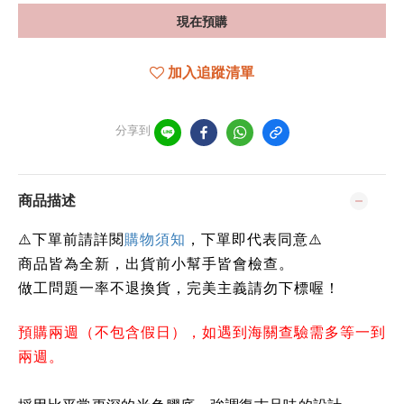
現在預購
加入追蹤清單
分享到
商品描述
下單前請詳閱
⚠️
購物須知
，下單即代表同意
⚠️
商品皆為全新，出貨前小幫手皆會檢查。
做工問題一率不退換貨，完美主義請勿下標喔！
預購兩週（不包含假日），如遇到海關查驗需多等一到
兩週。