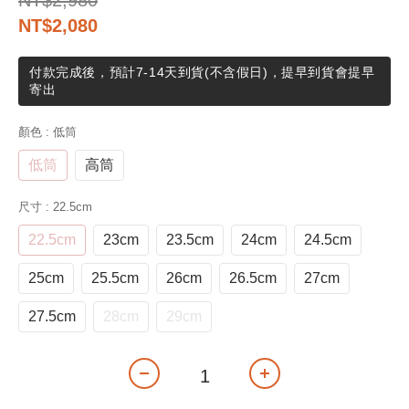
NT$2,980
NT$2,080
付款完成後，預計7-14天到貨(不含假日)，提早到貨會提早
寄出
顏色
: 低筒
低筒
高筒
尺寸
: 22.5cm
22.5cm
23cm
23.5cm
24cm
24.5cm
25cm
25.5cm
26cm
26.5cm
27cm
27.5cm
28cm
29cm