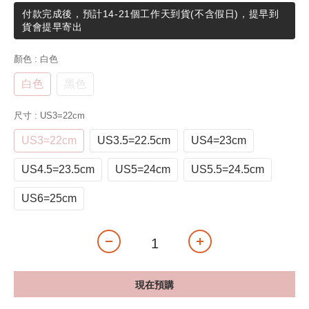
付款完成後，預計14-21個工作天到貨(不含假日)，提早到
貨會提早寄出
顏色
: 白色
白色
黑色
尺寸
: US3=22cm
US3=22cm
US3.5=22.5cm
US4=23cm
US4.5=23.5cm
US5=24cm
US5.5=24.5cm
US6=25cm
現在預購