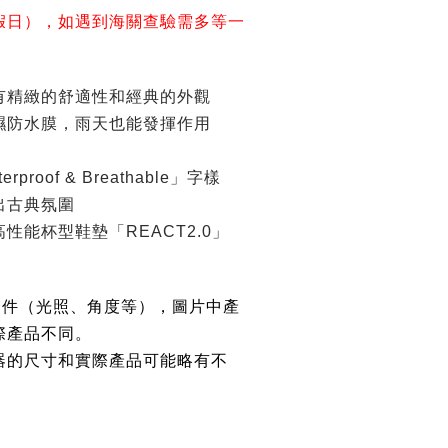
假日），如遇到海關查驗需多等一
有精緻的舒適性和經典的外觀
濕防水膜，雨天也能發揮作用
roof & Breathable」字樣
出古典氛圍
性能杯型鞋墊「REACT2.0」
條件（光照、角度等），圖片中產
際產品不同。
器的尺寸和實際產品可能略有不