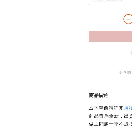
分享到
商品描述
下單前請詳閱
⚠️
購
商品皆為全新，出
做工問題一率不退