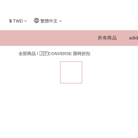
$
TWD
繁體中文
所有商品
adid
全部商品
/
🇯🇵CONVERSE 限時折扣