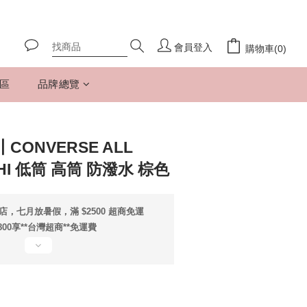
會員登入
購物車(0)
專區
品牌總覽
ONVERSE ALL
 HI 低筒 高筒 防潑水 棕色
店，七月放暑假，滿 $2500 超商免運
800享**台灣超商**免運費