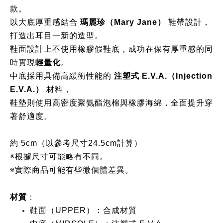
款。
以大底厚重感結合
瑪麗珍（Mary Jane）
鞋帶設計，
打造出耳目一新的造型。
鞋面設計上不使用橡膠假鞋底，成功在保有厚重感的同
時實現
輕量化
。
中底採用具備高緩衝性能的
注塑式 E.V.A.（Injection
E.V.A.）
材料，
鞋墊則使用高密度聚氨酯泡棉與橡膠海綿，全面提升穿
著舒適度。
約 5cm（以參考尺寸24.5cm計算）
※根據尺寸可能略有不同。
※實際商品可能有些微個體差異。
材質
：
鞋面（UPPER）：合成材質