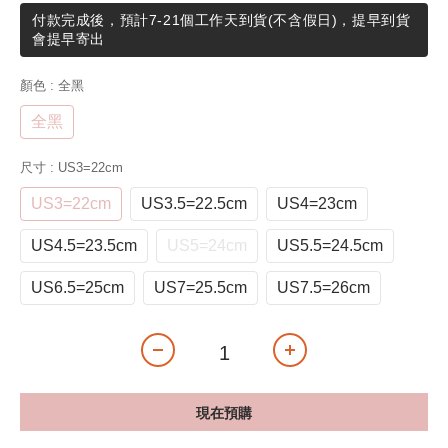
付款完成後，預計7-21個工作天到貨(不含假日)，提早到貨
會提早寄出
顏色
: 全黑
全黑
尺寸
: US3=22cm
US3=22cm
US3.5=22.5cm
US4=23cm
US4.5=23.5cm
US5=24cm
US5.5=24.5cm
US6.5=25cm
US7=25.5cm
US7.5=26cm
現在預購