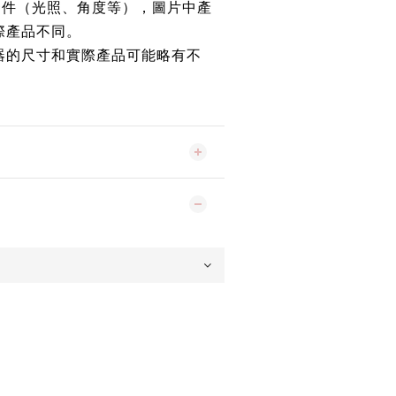
條件（光照、角度等），圖片中產
際產品不同。
器的尺寸和實際產品可能略有不