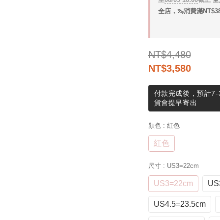
全店，🦦消費滿NT$3
NT$4,480
NT$3,580
付款完成後，預計7-
貨會提早寄出
顏色
: 紅色
紅色
尺寸
: US3=22cm
US3=22cm
US
US4.5=23.5cm