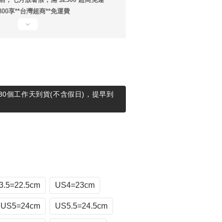
800享**台灣超商**免運費
30個工作天到貨(不含假日)，提早到
3.5=22.5cm
US4=23cm
US5=24cm
US5.5=24.5cm