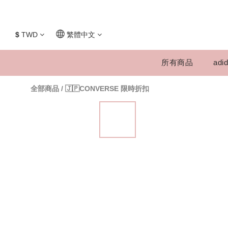
$
TWD
繁體中文
所有商品
adid
全部商品
/
🇯🇵CONVERSE 限時折扣