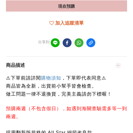
現在預購
加入追蹤清單
分享到
商品描述
下單前請詳閱
⚠️
購物須知
，下單即代表同意
⚠️
商品皆為全新，出貨前小幫手皆會檢查。
做工問題一律不退換貨，完美主義請勿下標喔！
預購兩週（不包含假日），如遇到海關查驗需多等一到
兩週。
採用翻新版規格的 All Star 細節改良款。