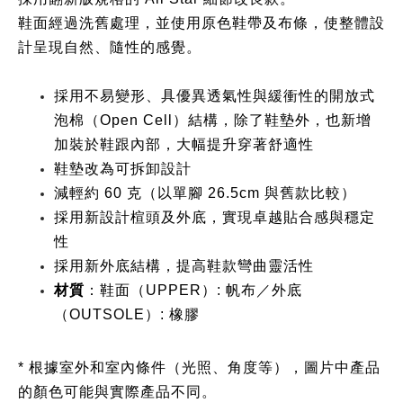
鞋面經過洗舊處理，並使用原色鞋帶及布條，使整體設
計呈現自然、隨性的感覺。
採用不易變形、具優異透氣性與緩衝性的開放式
泡棉（Open Cell）結構，除了鞋墊外，也新增
加裝於鞋跟內部，大幅提升穿著舒適性
鞋墊改為可拆卸設計
減輕約 60 克（以單腳 26.5cm 與舊款比較）
採用新設計楦頭及外底，實現卓越貼合感與穩定
性
採用新外底結構，提高鞋款彎曲靈活性
材質
：鞋面（UPPER）: 帆布／外底
（OUTSOLE）: 橡膠
* 根據室外和室內條件（光照、角度等），圖片中產品
的顏色可能與實際產品不同。