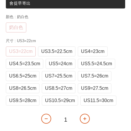
會提早寄出
顏色
: 奶白色
奶白色
尺寸
: US3=22cm
US3=22cm
US3.5=22.5cm
US4=23cm
US4.5=23.5cm
US5=24cm
US5.5=24.5cm
US6.5=25cm
US7=25.5cm
US7.5=26cm
US8=26.5cm
US8.5=27cm
US9=27.5cm
US9.5=28cm
US10.5=29cm
US11.5=30cm