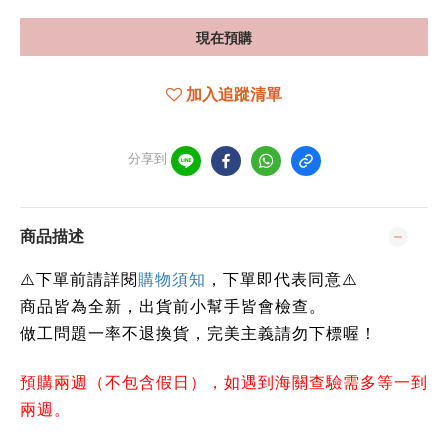
現在預購
加入追蹤清單
分享到
商品描述
下單前請詳閱
⚠️
購物須知
，下單即代表同意
⚠️
商品皆為全新，出貨前小幫手皆會檢查。
做工問題一率不退換貨，完美主義請勿下標喔！
預購兩週（不包含假日），如遇到海關查驗需多等一到
兩週。