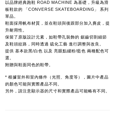
以品牌經典跑鞋 ROAD MACHINE 為基礎，升級為滑
板鞋款的 「CONVERSE SKATEBOARDING」 系列
單品。
鞋面採用帆布材質，並在鞋頭與後跟部分加入麂皮，提
升耐用性。
保留了原版設計元素，如鞋帶孔裝飾的 鋸齒切割細節
及鞋頭紋路，同時透過 硫化工藝 進行調整與改良。
提供 基本款黑/白色 以及 亮眼點綴粉/藍色 兩種配色可
選。
附贈與鞋面同色的鞋帶。
* 根據室外和室內條件（光照、角度等），圖片中產品
的顏色可能與實際產品不同。
另外，請注意顯示器的尺寸和實際產品可能略有不同。