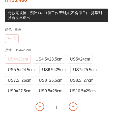
NT$3,480
付款完成後，預計14-21個工作天到貨(不含假日)，提早到
貨會提早寄出
顏色
: 粉色
粉色
尺寸
: US4=23cm
US4=23cm
US4.5=23.5cm
US5=24cm
US5.5=24.5cm
US6.5=25cm
US7=25.5cm
US7.5=26cm
US8=26.5cm
US8.5=27cm
US9=27.5cm
US9.5=28cm
US10.5=29cm