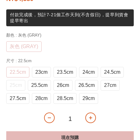
付款完成後，預計7-21個工作天到(不含假日)，提早到貨會
提早寄出
顏色
: 灰色 (GRAY)
灰色 (GRAY)
尺寸
: 22.5cm
22.5cm
23cm
23.5cm
24cm
24.5cm
25cm
25.5cm
26cm
26.5cm
27cm
27.5cm
28cm
28.5cm
29cm
現在預購