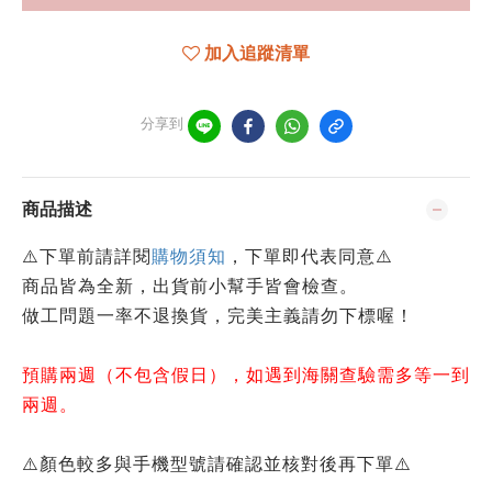
加入追蹤清單
分享到
商品描述
⚠️
下單前請詳閱
購物須知
，下單即代表同意
⚠️
商品皆為全新，出貨前小幫手皆會檢查。
做工問題一率不退換貨，完美主義請勿下標喔！
預購兩週（不包含假日），如遇到海關查驗需多等一到
兩週。
⚠️顏色較多與手機型號請確認並核對後再下單⚠️