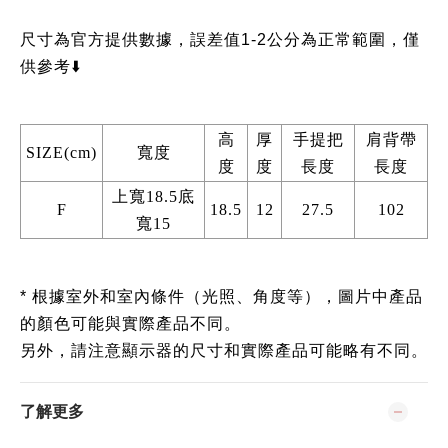
尺寸為官方提供數據，誤差值1-2公分為正常範圍，僅
供參考⬇️
高
厚
手提把
肩背帶
SIZE(cm)
寬度
度
度
長度
長度
上寬18.5底
F
18.5
12
27.5
102
寬15
* 根據室外和室內條件（光照、角度等），圖片中產品
的顏色可能與實際產品不同。
另外，請注意顯示器的尺寸和實際產品可能略有不同。
了解更多