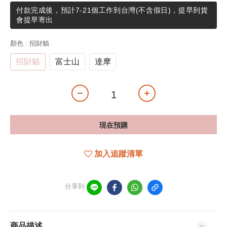
付款完成後，預計7-21個工作到台灣(不含假日)，提早到貨
會提早寄出
顏色
: 招財貓
招財貓
富士山
達摩
現在預購
加入追蹤清單
分享到
商品描述