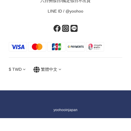
六日例假日/國定假日不出貨
LINE ID /
@yoohoo
$
TWD
繁體中文
yoohooinjapan