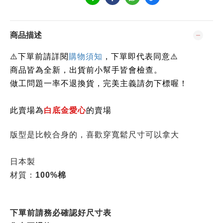
商品描述
下單前請詳閱
⚠️
購物須知
，下單即代表同意⚠️
商品皆為全新，出貨前小幫手皆會檢查。
做工問題一率不退換貨，完美主義請勿下標喔！
此賣場為
白底金愛心
的賣場
版型是比較合身的，喜歡穿寬鬆尺寸可以拿大
日本製
材質：
100%棉
下單前請務必確認好尺寸表