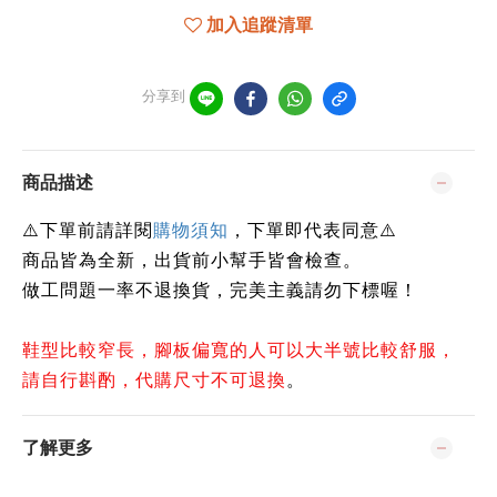
加入追蹤清單
分享到
商品描述
下單前請詳閱
⚠️
購物須知
，下單即代表同意⚠️
商品皆為全新，出貨前小幫手皆會檢查。
做工問題一率不退換貨，完美主義請勿下標喔！
鞋型比較窄長，腳板偏寬的人可以大半號比較舒服，
請自行斟酌，代購尺寸不可退換
。
了解更多