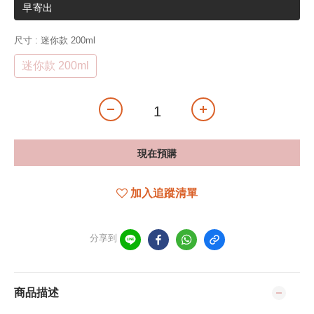
早寄出
尺寸
: 迷你款 200ml
迷你款 200ml
現在預購
加入追蹤清單
分享到
商品描述