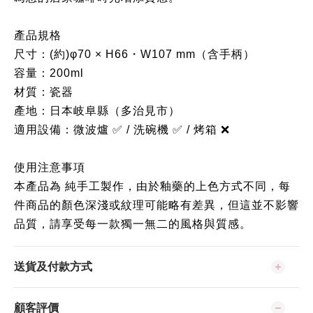
產品規格
尺寸：(約)φ70 × H66・W107 mm（含手柄）
容量：200ml
材質：瓷器
產地：日本岐阜縣（多治見市）
適用設備：微波爐 ✅ / 洗碗機 ✅ / 烤箱 ❌
使用注意事項
本產品為 純手工製作，由於釉藥的上色方式不同，每
件商品的顏色深淺或紋理可能略有差異，但這並不影響
品質，請享受每一款獨一無二的風格與質感。
送貨及付款方式
顧客評價