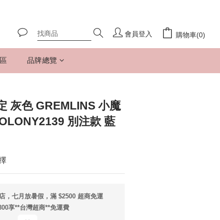
會員登入
購物車(0)
專區
品牌總覽
灰色 GREMLINS 小魔
 COLONY2139 別注款 藍
擇
店，七月放暑假，滿 $2500 超商免運
800享**台灣超商**免運費