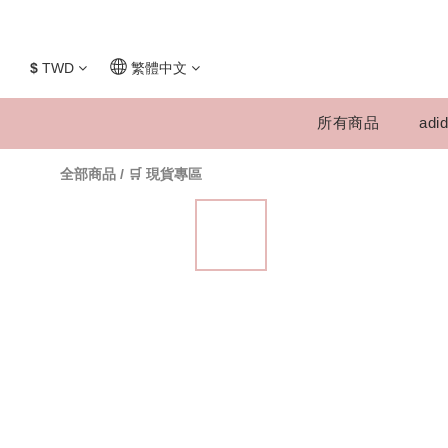
$
TWD
繁體中文
所有商品
adid
全部商品
/
🛒 現貨專區