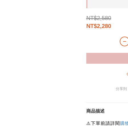
NT$2,580
NT$2,280
分享到
商品描述
下單前請詳閱
⚠️
購