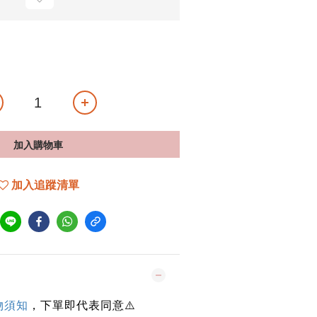
加入購物車
加入追蹤清單
物須知
，下單即代表同意⚠️