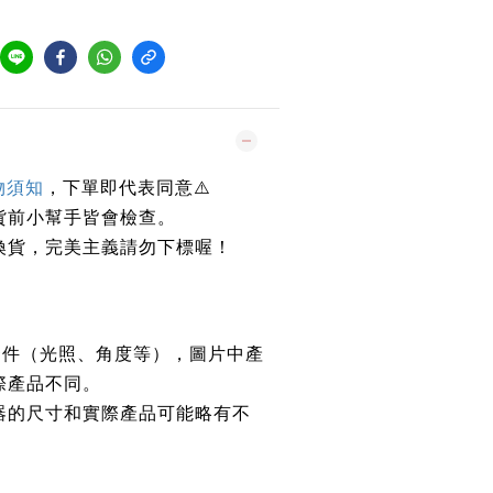
物須知
，下單即代表同意⚠️
貨前小幫手皆會檢查。
換貨，完美主義請勿下標喔！
條件（光照、角度等），圖片中產
際產品不同。
器的尺寸和實際產品可能略有不