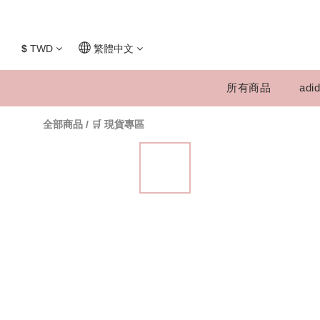
$
TWD
繁體中文
所有商品
adid
全部商品
/
🛒 現貨專區