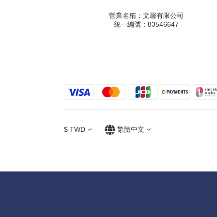
營業名稱：文馨有限公司
統一編號：83546647
$
TWD
繁體中文