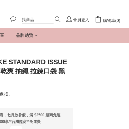
會員登入
購物車(0)
專區
品牌總覽
 STANDARD ISSUE
 乾爽 抽繩 拉鍊口袋 黑
退換。
店，七月放暑假，滿 $2500 超商免運
800享**台灣超商**免運費