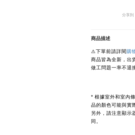
分享到
商品描述
下單前請詳閱
⚠️
購
商品皆為全新，出
做工問題一率不退
* 根據室外和室內
品的顏色可能與實
另外，請注意顯示
同。