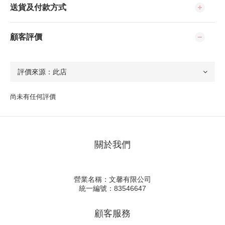
送貨及付款方式
顧客評價
尚未有任何評價
關於我們
營業名稱：文馨有限公司
統一編號：83546647
顧客服務