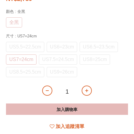
顏色
: 全黑
全黑
尺寸
: US7=24cm
US5.5=22.5cm
US6=23cm
US6.5=23.5cm
US7=24cm
US7.5=24.5cm
US8=25cm
US8.5=25.5cm
US9=26cm
加入購物車
加入追蹤清單