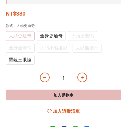
NT$380
款式
: 大頭史迪奇
大頭史迪奇
全身史迪奇
大頭唐老鴨
全身唐老鴨
大頭小熊維尼
大頭熊抱哥
墨鏡三眼怪
加入購物車
加入追蹤清單