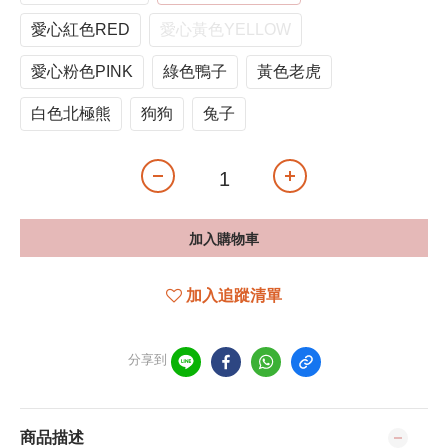
愛心紅色RED
愛心黃色YELLOW
愛心粉色PINK
綠色鴨子
黃色老虎
白色北極熊
狗狗
兔子
加入購物車
加入追蹤清單
分享到
商品描述