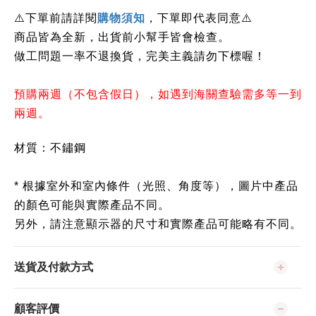
下單前請詳閱
⚠️
購物須知
，下單即代表同意
⚠️
商品皆為全新，出貨前小幫手皆會檢查。
做工問題一率不退換貨，完美主義請勿下標喔！
預購兩週（不包含假日），如遇到海關查驗需多等一到
兩週。
材質：不鏽鋼
* 根據室外和室內條件（光照、角度等），圖片中產品
的顏色可能與實際產品不同。
另外，請注意顯示器的尺寸和實際產品可能略有不同。
送貨及付款方式
顧客評價