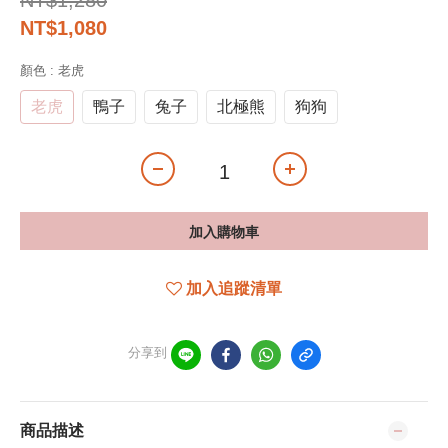
NT$1,280
NT$1,080
顏色
: 老虎
老虎
鴨子
兔子
北極熊
狗狗
加入購物車
加入追蹤清單
分享到
商品描述