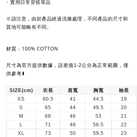
･ 實用日常穿搭單品
※請注意，由於產品經過洗滌處理，不同產品的尺寸和
質地可能略有不同。
材質：100% COTTON
尺寸為官方提供數據，誤差值1-2公分為正常範圍，僅
供參考⬇️
SIZE(cm)
衣長
肩寬
胸寬
袖長
XS
60.5
41
44.5
19
S
65
44
49.5
20
M
68
46
53
21
L
71
48
56.5
22
XL
73
50
59.5
23