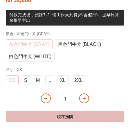
NT$2,880
付款完成後，預計7-21個工作天到貨(不含假日)，提早到貨
會提早寄出
顏色
: 灰色鬥牛犬 (GRAY)
灰色鬥牛犬 (GRAY)
黑色鬥牛犬 (BLACK)
白色鬥牛犬 (WHITE)
尺寸
: XS
XS
S
M
L
XL
2XL
現在預購