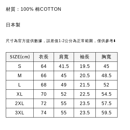
材質：100%
棉
COTTON
日本製
尺寸為官方提供數據，誤差值1-2公分為正常範圍，僅供參考⬇️
SIZE(cm)
衣長
肩寬
袖長
胸寬
S
64
41.5
19.5
45
M
66
45
20.5
48.5
L
68
49
21.5
52
XL
70
52
22.5
54.5
2XL
72
55
23.5
57.5
3XL
74
55
23.5
59.5