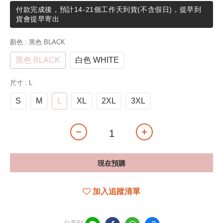
付款完成後，預計14-21個工作天到貨(不含假日)，提早到
貨會提早寄出
顏色
: 黑色 BLACK
黑色 BLACK
白色 WHITE
尺寸
: L
S
M
L
XL
2XL
3XL
現在預購
加入追蹤清單