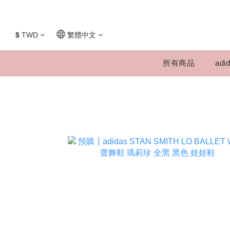
$
TWD
繁體中文
所有商品
adid