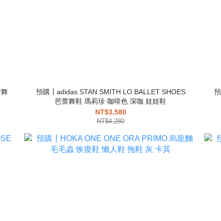
蕾舞
預購┃adidas STAN SMITH LO BALLET SHOES
預
芭蕾舞鞋 瑪莉珍 咖啡色 深咖 娃娃鞋
NT$3,580
NT$4,280