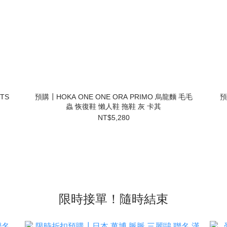
NTS
預購┃HOKA ONE ONE ORA PRIMO 烏龍麵 毛毛
預
蟲 恢復鞋 懶人鞋 拖鞋 灰 卡其
NT$5,280
限時接單！隨時結束