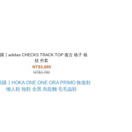
購┃adidas CHECKS TRACK TOP 復古 格子 格
紋 外套
NT$3,680
NT$3,780