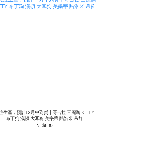
注生產，預計12月中到貨┃哥吉拉 三麗鷗 KITTY
布丁狗 漢頓 大耳狗 美樂蒂 酷洛米 吊飾
NT$880