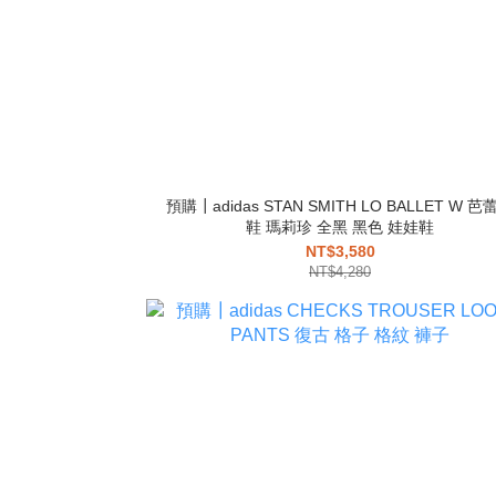
預購┃adidas STAN SMITH LO BALLET W 芭
鞋 瑪莉珍 全黑 黑色 娃娃鞋
NT$3,580
NT$4,280