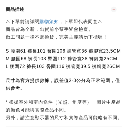
商品描述
⚠️下單前請詳閱
購物須知
，下單即代表同意⚠️
商品皆為全新，出貨前小幫手皆會檢查。
做工問題一律不退換貨，完美主義請勿下標喔！
S 腰圍61 褲長101 臀圍106 褲管寬36 褲腳寬23.5CM
M 腰圍68 褲長103 臀圍112 褲管寬38 褲腳寬25CM
L 腰圍72 褲長103 臀圍116 褲管寬39.5 褲腳寬26CM
尺寸為官方提供數據，誤差值2-3公分為正常範圍，僅
供參考
。
* 根據室外和室內條件（光照、角度等），圖片中產品
的顏色可能與實際產品不同。
另外，請注意顯示器的尺寸和實際產品可能略有不同。