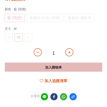
顏色
: 藍 (現貨)
藍 (現貨)
春夏款 白色 (預購)
春夏款 淺藍色
尺寸
: M
S
M
L
加入購物車
加入追蹤清單
分享到