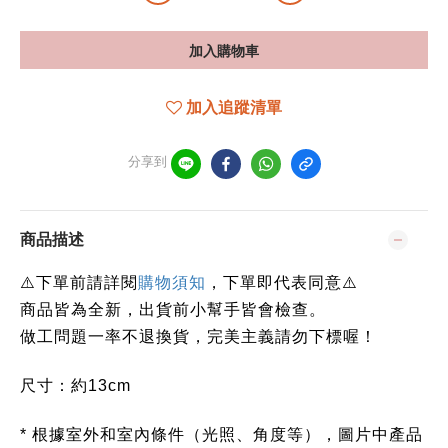
加入購物車
加入追蹤清單
分享到
商品描述
下單前請詳閱
⚠️
購物須知
，下單即代表同意
⚠️
商品皆為全新，出貨前小幫手皆會檢查。
做工問題一率不退換貨，完美主義請勿下標喔！
尺寸：約13cm
* 根據室外和室內條件（光照、角度等），圖片中產品