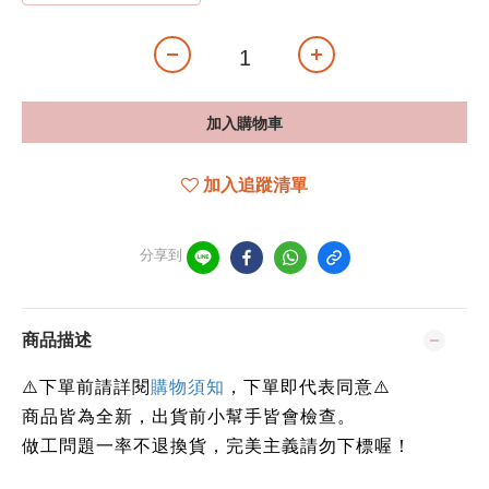
加入購物車
加入追蹤清單
分享到
商品描述
下單前請詳閱
⚠️
購物須知
，下單即代表同意
⚠️
商品皆為全新，出貨前小幫手皆會檢查。
做工問題一率不退換貨，完美主義請勿下標喔！