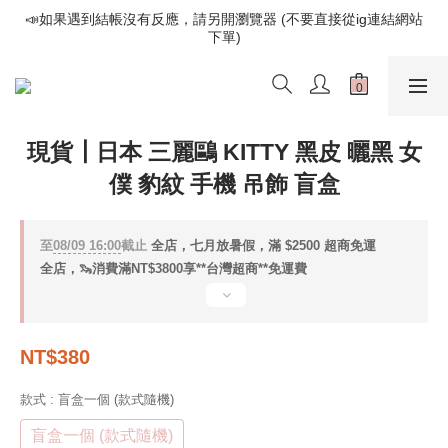
📣如果遇到結帳沒有反應，請另開瀏覽器 (不要直接從ig連結網站
📣如果遇到結帳沒有反應，請另開瀏覽器 (不要直接從ig連結網站
下單)
下單)
歡迎光臨૮⍝• ᴥ •⍝ა 新品請追蹤官方INSTAGRAM
📣如果遇到結帳沒有反應，請另開瀏覽器 (不要直接從ig連結網站
現貨┃日本 三麗鷗 KITTY 黑皮 曬黑 女
下單)
僕 豹紋 手機 吊飾 盲盒
至
08/09 16:00
截止
全店，七月放暑假，滿 $2500 超商免運
全店，🦦消費滿NT$3800享**台灣超商**免運費
NT$380
款式
: 盲盒一個 (款式隨機)
盲盒一個 (款式隨機)