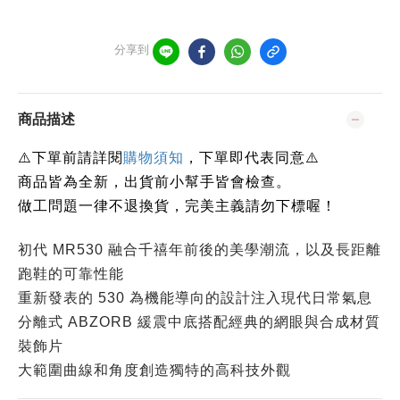
分享到
商品描述
下單前請詳閱
⚠️
購物須知
，下單即代表同意
⚠️
商品皆為全新，出貨前小幫手皆會檢查。
做工問題一律不退換貨，完美主義請勿下標喔！
初代 MR530 融合千禧年前後的美學潮流，以及長距離
跑鞋的可靠性能
重新發表的 530 為機能導向的設計注入現代日常氣息
分離式 ABZORB 緩震中底搭配經典的網眼與合成材質
裝飾片
大範圍曲線和角度創造獨特的高科技外觀