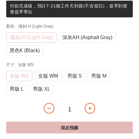
付款完成後，預計7-21個工作天到貨(不含假日)，提早到貨
會提早寄出
顏色
: 淺灰LH (Light Gray)
淺灰LH (Light Gray)
深灰AH (Asphalt Gray)
黑色K (Black)
尺寸
: 女版 WS
女版 WS
女版 WM
男版 S
男版 M
男版 L
男版 XL
現在預購