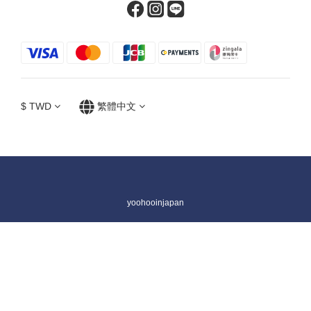
$
TWD
繁體中文
yoohooinjapan