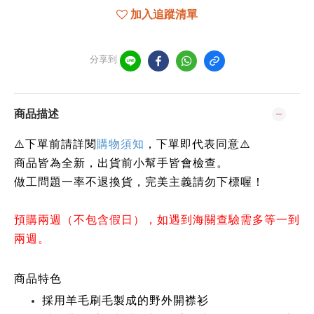
加入追蹤清單
分享到
商品描述
⚠️下單前請詳閱
購物須知
，下單即代表同意⚠️
商品皆為全新，出貨前小幫手皆會檢查。
做工問題一率不退換貨，完美主義請勿下標喔！
預購兩週（不包含假日），如遇到海關查驗需多等一到
兩週。
商品特色
採用羊毛刷毛製成的野外開襟衫