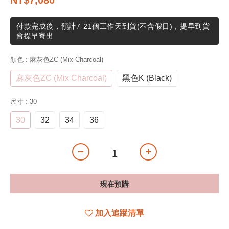
NT$7,080
付款完成後，預計7-21個工作天到貨(不含假日)，提早到貨
會提早寄出
顏色
: 麻灰色ZC (Mix Charcoal)
麻灰色ZC (Mix Charcoal)
黑色K (Black)
尺寸
: 30
30
32
34
36
現在預購
加入追蹤清單