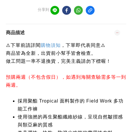
分享到
商品描述
⚠️下單前請詳閱
購物須知
，下單即代表同意⚠️
商品皆為全新，出貨前小幫手皆會檢查。
做工問題一率不退換貨，完美主義請勿下標喔！
預購兩週（不包含假日），如遇到海關查驗需多等一到
兩週。
採用聚酯 Tropical 面料製作的 Field Work 多功
能工作褲
使用強撚的再生聚酯纖維紗線，呈現自然皺摺感
與類亞麻的質感