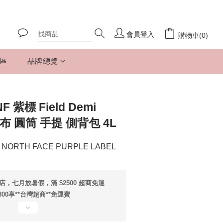
會員登入
購物車(0)
專區
品牌總覽
 紫標 Field Demi
 帆布 圓筒 手提 側背包 4L
NORTH FACE PURPLE LABEL
店，七月放暑假，滿 $2500 超商免運
800享**台灣超商**免運費