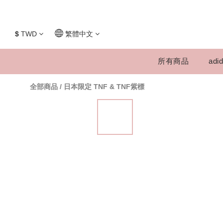
$
TWD
繁體中文
所有商品
adid
全部商品
/
日本限定 TNF & TNF紫標