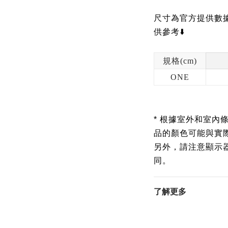
尺寸為官方提供數據
供參考⬇️
規格(cm)
ONE
* 根據室外和室內
品的顏色可能與實
另外，請注意顯示
同。
了解更多