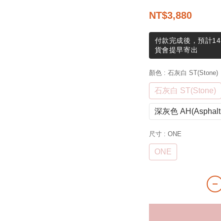
NT$3,880
付款完成後，預計14
貨會提早寄出
顏色
: 石灰白 ST(Stone)
石灰白 ST(Stone)
深灰色 AH(Asphalt 
尺寸
: ONE
ONE