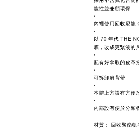
採用不含氟化合物的 
能性並兼顧環保
內裡使用回收尼龍 
以 70 年代 THE
底，改成更緊湊的
配有好拿取的皮革
可拆卸肩背帶
本體上方設有方便放
內部設有便於分類
材質： 回收聚酯帆