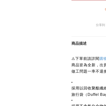
分享到
商品描述
⚠️下單前請詳閱
購
商品皆為全新，出
做工問題一率不退
採用以回收聚酯纖
旅行袋（Duffel B