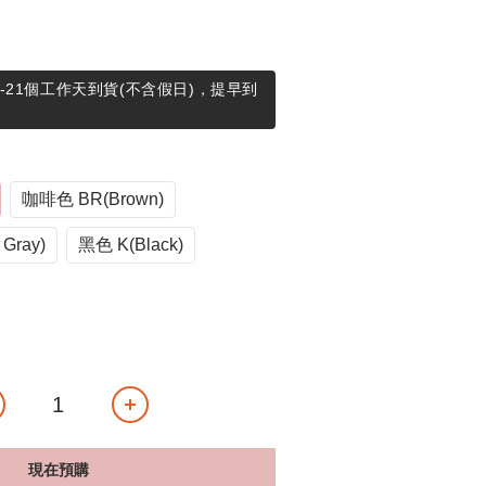
-21個工作天到貨(不含假日)，提早到
咖啡色 BR(Brown)
Gray)
黑色 K(Black)
現在預購