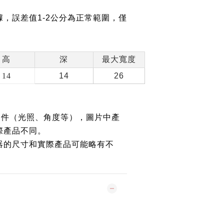
，誤差值1-2公分為正常範圍，僅
高
深
最大寬度
14
14
26
條件（光照、角度等），圖片中產
際產品不同。
器的尺寸和實際產品可能略有不