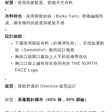
材質
：使用高膨鬆度、密織天竺布料
布料特色
：採用膨鬆紗線（Bulky Yarn）密織編織而
成，擁有獨特的挺度與硬挺手感
設計細節
：
下擺使用羅紋布料（針織彈性布），呈現如運動
衫（Sweatshirt）般的設計風格
胸前口袋開口處加上人字斜紋織帶強化
胸口口袋上繡有與衣身同色的 THE NORTH
FACE Logo
版型
：寬鬆舒適的 Oversize 版型設計
材質：
高蓬鬆針織布（60% 棉，40% 腈綸）