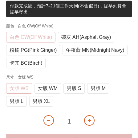
付款完成後，預計7-21個工作天到(不含假日)，提早到貨會
提早寄出
顏色
: 白色 OW(Off White)
白色 OW(Off White)
碳灰 AH(Asphalt Gray)
粉橘 PG(Pink Ginger)
午夜藍 MN(Midnight Navy)
卡其 BC(Birch)
尺寸
: 女版 WS
女版 WS
女版 WM
男版 S
男版 M
男版 L
男版 XL