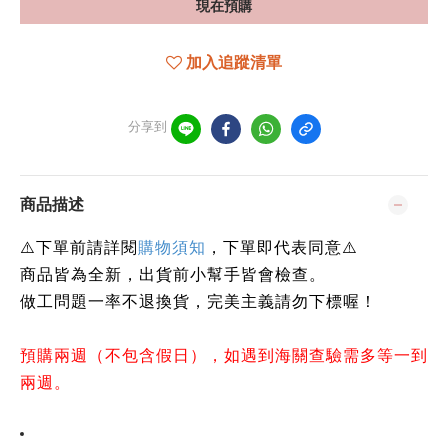
現在預購
加入追蹤清單
分享到
商品描述
⚠️下單前請詳閱
購物須知
，下單即代表同意⚠️
商品皆為全新，出貨前小幫手皆會檢查。
做工問題一率不退換貨，完美主義請勿下標喔！
預購兩週（不包含假日），如遇到海關查驗需多等一到
兩週。