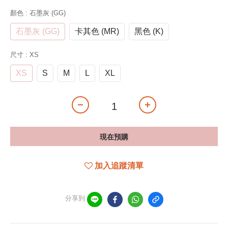
顏色
: 石墨灰 (GG)
石墨灰 (GG)
卡其色 (MR)
黑色 (K)
尺寸
: XS
XS
S
M
L
XL
現在預購
加入追蹤清單
分享到