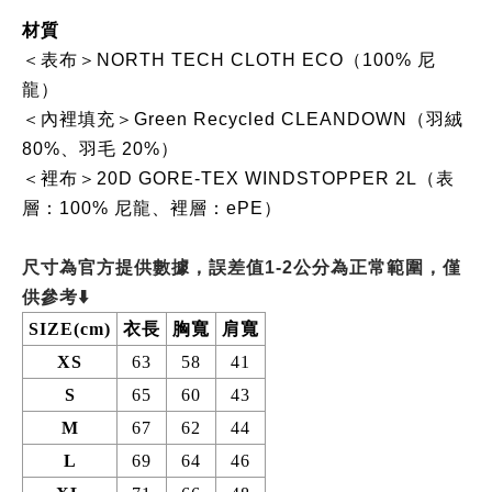
材質
＜表布＞NORTH TECH CLOTH ECO（100% 尼
龍）
＜內裡填充＞Green Recycled CLEANDOWN（羽絨
80%、羽毛 20%）
＜裡布＞20D GORE-TEX WINDSTOPPER 2L（表
層：100% 尼龍、裡層：ePE）
尺寸為官方提供數據，誤差值1-2公分為正常範圍，僅
供參考⬇️
SIZE(cm)
衣長
胸寬
肩寬
XS
63
58
41
S
65
60
43
M
67
62
44
L
69
64
46