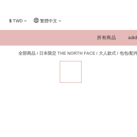
$
TWD
繁體中文
所有商品
adid
全部商品
/
日本限定 THE NORTH FACE
/
大人款式
/
包包/配