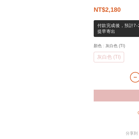
NT$2,180
付款完成後，預計7-
提早寄出
顏色
: 灰白色 (TI)
灰白色 (TI)
分享到