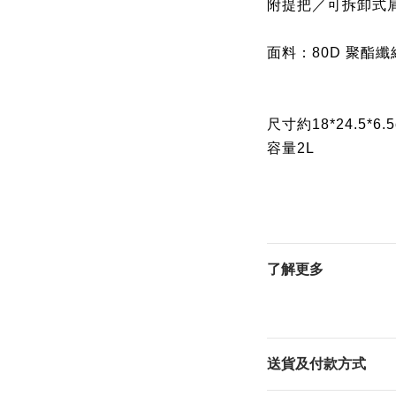
附提把／可拆卸式
面料：80D 聚酯纖維
尺寸約18*24.5*6.
容量2L
了解更多
送貨及付款方式