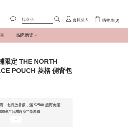
會員登入
購物車(0)
專區
品牌總覽
限定 THE NORTH
ACE POUCH 菱格 側背包
店，七月放暑假，滿 $2500 超商免運
800享**台灣超商**免運費