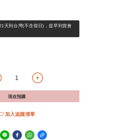
21天到台灣(不含假日)，提早到貨會
現在預購
加入追蹤清單