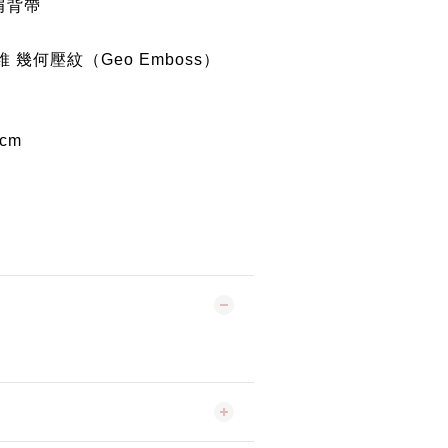
肩背帶
 幾何壓紋（Geo Emboss）
5cm