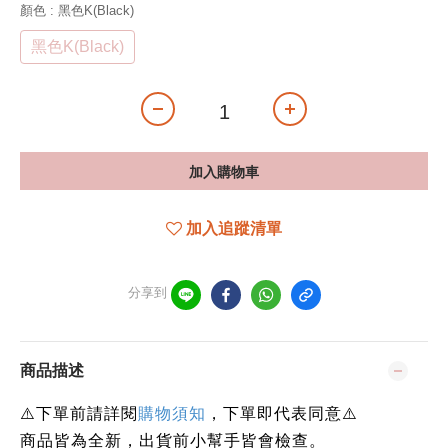
顏色
: 黑色K(Black)
黑色K(Black)
加入購物車
加入追蹤清單
分享到
商品描述
⚠️下單前請詳閱
購物須知
，下單即代表同意⚠️
商品皆為全新，出貨前小幫手皆會檢查。