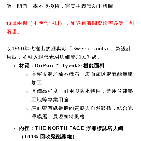
做工問題一率不退換貨，完美主義請勿下標喔！
預購兩週（不包含假日），如遇到海關查驗需多等一到
兩週。
以1990年代推出的經典款「Sweep Lambar」為設計
原型，並融入現代素材與細節加以升級。
材質：DuPont™ Tyvek® 機能面料
高密度聚乙烯不織布，表面施以聚氨酯層壓
加工
具備高強度、耐用與防水特性，常用於建築
工地等專業用途
表面帶有紙張般的質感與自然皺摺，結合光
澤膜層，展現獨特風格
內裡：THE NORTH FACE 浮雕標誌塔夫綢
（100% 回收聚酯纖維）