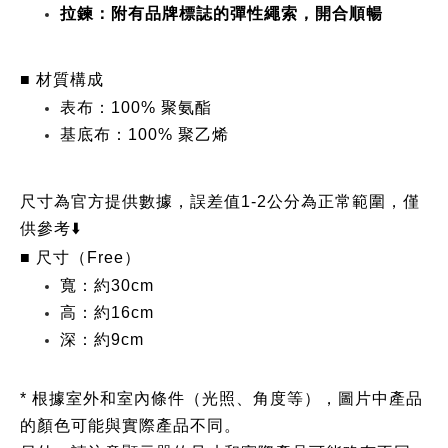
拉鍊：附有品牌標誌的彈性繩索，開合順暢
■ 材質構成
表布：100% 聚氨酯
基底布：100% 聚乙烯
尺寸為官方提供數據，誤差值1-2公分為正常範圍，僅
供參考⬇️
■ 尺寸（Free）
寬：約30cm
高：約16cm
深：約9cm
* 根據室外和室內條件（光照、角度等），圖片中產品
的顏色可能與實際產品不同。