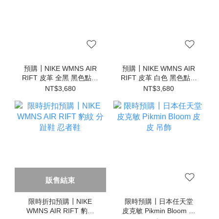
預購┃NIKE WMNS AIR
預購┃NIKE WMNS AIR
RIFT 皮革 全黑 黑色點點
RIFT 皮革 白色 黑色點點
分趾鞋 忍者鞋
分趾鞋 忍者鞋
NT$3,680
NT$3,680
販售結束
限時折扣預購┃NIKE
限時預購┃日本任天堂
WMNS AIR RIFT 豹紋
皮克敏 Pikmin Bloom 皮