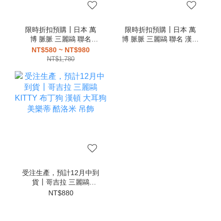
限時折扣預購┃日本 萬
限時折扣預購┃日本 萬
博 脈脈 三麗鷗 聯名
博 脈脈 三麗鷗 聯名 漢頓
KITTY 大耳狗 布丁狗 帕
大耳狗 布丁狗 帕恰狗 美
NT$580 ~ NT$980
恰狗 美樂蒂 酷洛米 吊飾
樂蒂 酷洛米 吊飾
NT$1,780
受注生產，預計12月中到
貨┃哥吉拉 三麗鷗
KITTY 布丁狗 漢頓 大耳
NT$880
狗 美樂蒂 酷洛米 吊飾