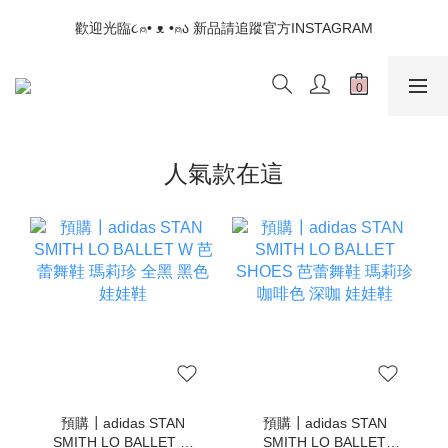
📣如果遇到結帳沒有反應，請另開瀏覽器 (不要直接從ig連結網站
歡迎光臨૮⍝• ᴥ •⍝ა 新品請追蹤官方INSTAGRAM
下單)
📣如果遇到結帳沒有反應，請另開瀏覽器 (不要直接從ig連結網站
下單)
人氣款在這
預購┃adidas STAN
預購┃adidas STAN
SMITH LO BALLET W
SMITH LO BALLET