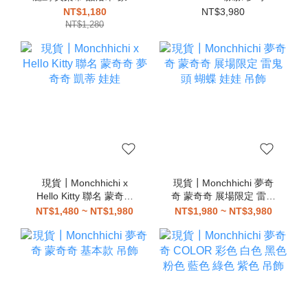
奇 夢奇奇 吊飾
蒙奇奇 娃娃
NT$1,180
NT$3,980
NT$1,280
現貨┃Monchhichi x
現貨┃Monchhichi 夢奇
Hello Kitty 聯名 蒙奇奇
奇 蒙奇奇 展場限定 雷鬼
夢奇奇 凱蒂 娃娃
頭 蝴蝶 娃娃 吊飾
NT$1,480 ~ NT$1,980
NT$1,980 ~ NT$3,980