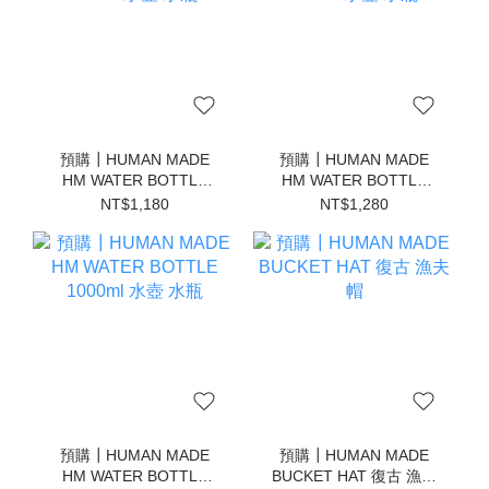
預購┃HUMAN MADE
預購┃HUMAN MADE
HM WATER BOTTLE
HM WATER BOTTLE
400ml 水壺 水瓶
550ml 水壺 水瓶
NT$1,180
NT$1,280
預購┃HUMAN MADE
預購┃HUMAN MADE
HM WATER BOTTLE
BUCKET HAT 復古 漁夫