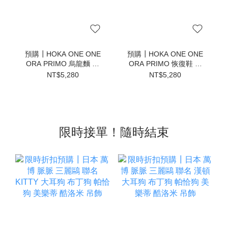
預購┃HOKA ONE ONE
預購┃HOKA ONE ONE
ORA PRIMO 烏龍麵 毛
ORA PRIMO 恢復鞋 懶
毛蟲 恢復鞋 懶人鞋 拖鞋
人鞋 拖鞋 全黑 烏龍麵 毛
NT$5,280
NT$5,280
灰 卡其
毛蟲鞋
限時接單！隨時結束