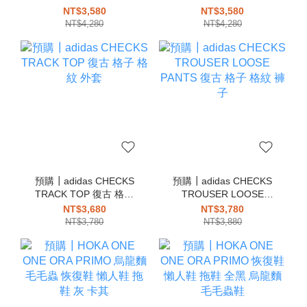
芭蕾舞鞋 瑪莉珍 全黑 黑
SHOES 芭蕾舞鞋 瑪莉珍
NT$3,580
NT$3,580
色 娃娃鞋
咖啡色 深咖 娃娃鞋
NT$4,280
NT$4,280
預購┃adidas CHECKS
預購┃adidas CHECKS
TRACK TOP 復古 格子
TROUSER LOOSE
格紋 外套
PANTS 復古 格子 格紋
NT$3,680
NT$3,780
褲子
NT$3,780
NT$3,880