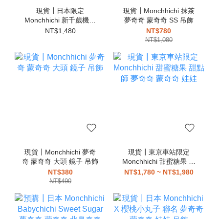
現貨┃日本限定
現貨┃Monchhichi 抹茶
Monchhichi 新千歲機場
夢奇奇 蒙奇奇 SS 吊飾
機長 空姐 夢奇奇 蒙奇奇
NT$1,480
NT$780
娃娃 可站立
NT$1,080
現貨┃Monchhichi 夢奇
現貨┃東京車站限定
奇 蒙奇奇 大頭 鏡子 吊飾
Monchhichi 甜蜜糖果 甜
點師 夢奇奇 蒙奇奇 娃娃
NT$380
NT$1,780 ~ NT$1,980
NT$490