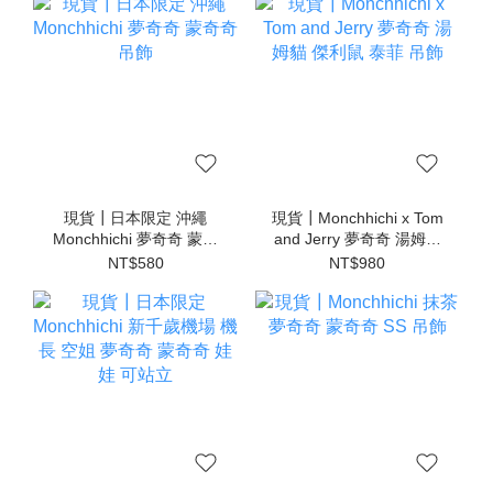
現貨┃日本限定 沖繩
現貨┃Monchhichi x Tom
Monchhichi 夢奇奇 蒙奇
and Jerry 夢奇奇 湯姆貓
奇 吊飾
傑利鼠 泰菲 吊飾
NT$580
NT$980