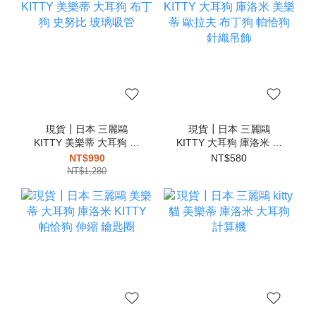
現貨┃日本 三麗鷗
現貨┃日本 三麗鷗
KITTY 美樂蒂 大耳狗 布
KITTY 大耳狗 庫洛米 美
丁狗 史努比 玻璃吸管
樂蒂 歐拉夫 布丁狗 帕恰
NT$990
NT$580
狗 針織吊飾
NT$1,280