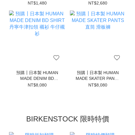
1000ml 水壺 水瓶
帽
NT$1,480
NT$2,680
預購┃日本製 HUMAN
預購┃日本製 HUMAN
MADE DENIM BD
MADE SKATER PANTS
SHIRT 丹寧牛津扣領 襯
直筒 滑板褲
NT$8,080
NT$8,080
衫 牛仔襯衫
BIRKENSTOCK 限時特價