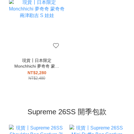
現貨┃日本限定
Monchhichi 夢奇奇 蒙奇
奇 兩津勘吉 S 娃娃
NT$2,280
NT$2,480
Supreme 26SS 開季包款